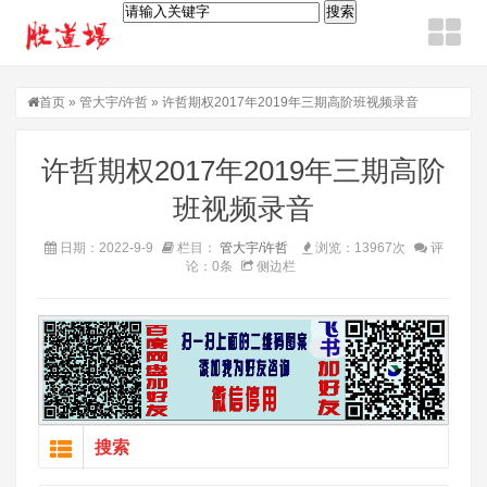
首页
»
管大宇/许哲
» 许哲期权2017年2019年三期高阶班视频录音
许哲期权2017年2019年三期高阶
班视频录音
日期：2022-9-9
栏目：
管大宇/许哲
浏览：13967次
评
论：0条
侧边栏
搜索