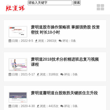
萧明道股市操作策略班 掌握强势股 投资
密技 时长10小时
日期：2022-9-5
浏览：2663次
评论：0条
萧明道2018技术分析精进班总复习视频
课程
日期：2021-5-17
浏览：3189次
评论：0条
萧明道蕭明道台股致胜关键抓住主升段
日期：2020-4-30
浏览：4415次
评论：0条