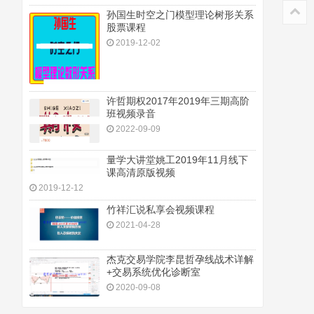
孙国生时空之门模型理论树形关系
股票课程
2019-12-02
许哲期权2017年2019年三期高阶
班视频录音
2022-09-09
量学大讲堂姚工2019年11月线下
课高清原版视频
2019-12-12
竹祥汇说私享会视频课程
2021-04-28
杰克交易学院李昆哲孕线战术详解
+交易系统优化诊断室
2020-09-08