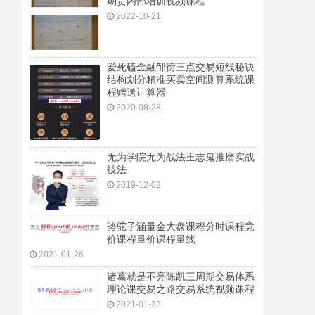
期货内部培训视频课程
2022-10-21
爱死磕金融邹衍三点交易短线秘诀
结构划分精准买卖空间测算系统课
程赠送计算器
2020-08-28
无为学院无为战法王志鬼推磨实战
技法
2019-12-02
骆驼子涵量金大盘课程分时课程竞
价课程量价课程量线
2021-01-26
诸葛就是不亮陈凯三周期交易体系
理论课交易之路交易系统视频课程
2021-01-23