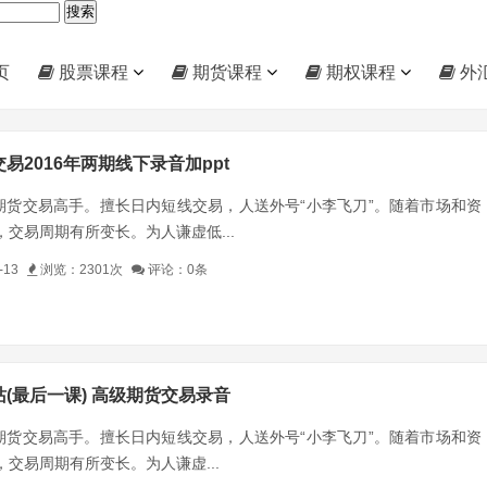
页
股票课程
期货课程
期权课程
外
易2016年两期线下录音加ppt
货交易高手。擅长日内短线交易，人送外号“小李飞刀”。随着市场和资
交易周期有所变长。为人谦虚低...
-13
浏览：2301次
评论：0条
(最后一课) 高级期货交易录音
货交易高手。擅长日内短线交易，人送外号“小李飞刀”。随着市场和资
交易周期有所变长。为人谦虚...