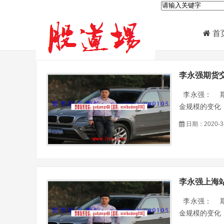
首
李永强期货交
李永强： 期
金规模的变化，
日期：2020-3
李永强上海站
李永强： 期
金规模的变化，