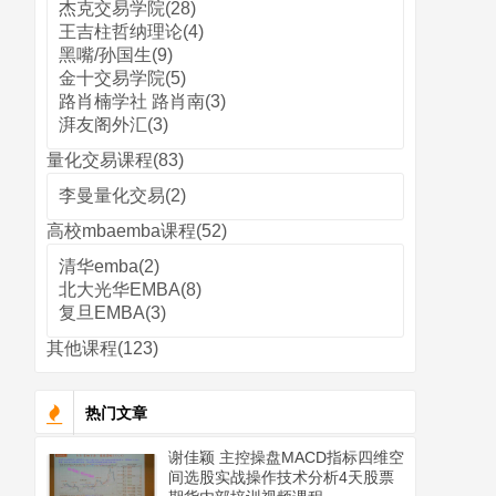
杰克交易学院(28)
王吉柱哲纳理论(4)
黑嘴/孙国生(9)
金十交易学院(5)
路肖楠学社 路肖南(3)
湃友阁外汇(3)
量化交易课程(83)
李曼量化交易(2)
高校mbaemba课程(52)
清华emba(2)
北大光华EMBA(8)
复旦EMBA(3)
其他课程(123)
热门文章
谢佳颖 主控操盘MACD指标四维空
间选股实战操作技术分析4天股票