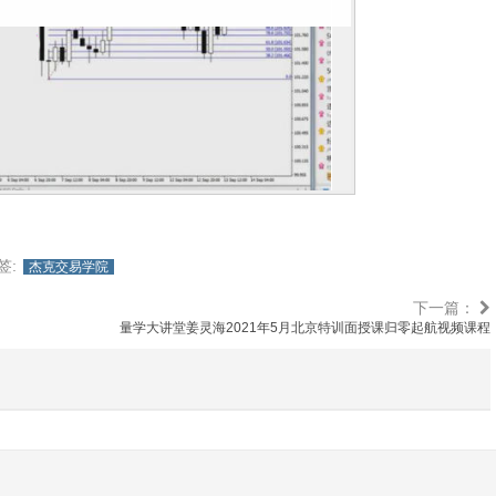
签:
杰克交易学院
下一篇：
量学大讲堂姜灵海2021年5月北京特训面授课归零起航视频课程