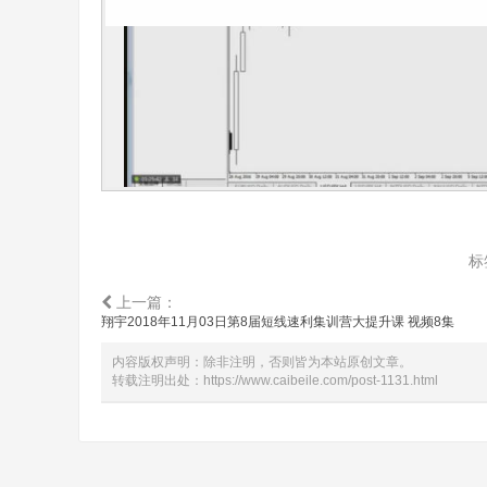
标
上一篇：
翔宇2018年11月03日第8届短线速利集训营大提升课 视频8集
内容版权声明：除非注明，否则皆为本站原创文章。
转载注明出处：
https://www.caibeile.com/post-1131.html