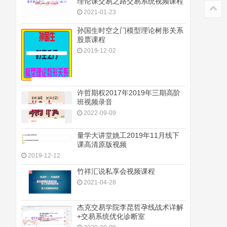
理论课交易之路交易系统视频课程
2021-01-23
孙国生时空之门模型理论树形关系
股票课程
2019-12-02
许哲期权2017年2019年三期高阶
班视频录音
2022-09-09
量学大讲堂姚工2019年11月线下
课高清原版视频
2019-12-12
竹祥汇说私享会视频课程
2021-04-28
杰克交易学院李昆哲孕线战术详解
+交易系统优化诊断室