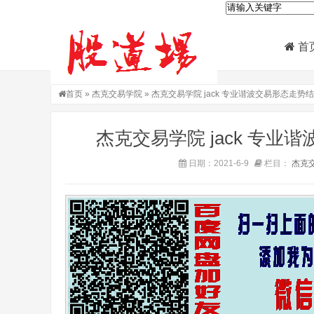
首
首页
»
杰克交易学院
» 杰克交易学院 jack 专业谐波交易形态走
杰克交易学院 jack 专
日期：2021-6-9
栏目：
杰克