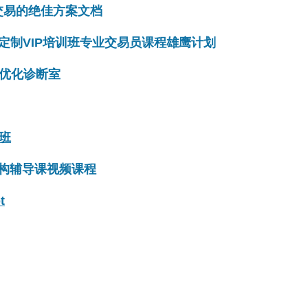
交易的绝佳方案文档
定制VIP培训班专业交易员课程雄鹰计划
优化诊断室
班
结构辅导课视频课程
t