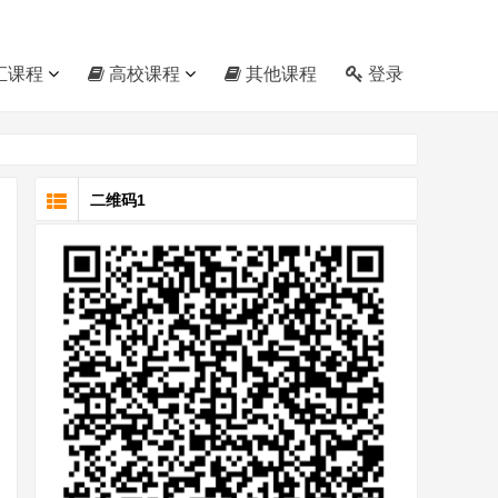
汇课程
高校课程
其他课程
登录
二维码1