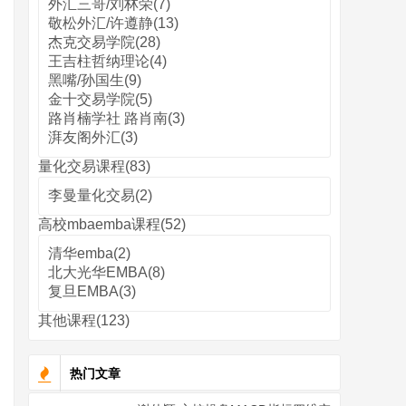
外汇三哥/刘林荣(7)
敬松外汇/许遵静(13)
杰克交易学院(28)
王吉柱哲纳理论(4)
黑嘴/孙国生(9)
金十交易学院(5)
路肖楠学社 路肖南(3)
湃友阁外汇(3)
量化交易课程(83)
李曼量化交易(2)
高校mbaemba课程(52)
清华emba(2)
北大光华EMBA(8)
复旦EMBA(3)
其他课程(123)
热门文章