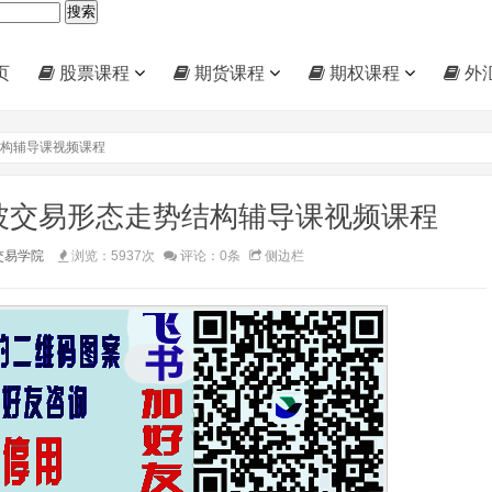
页
股票课程
期货课程
期权课程
外
势结构辅导课视频课程
业谐波交易形态走势结构辅导课视频课程
交易学院
浏览：5937次
评论：0条
侧边栏