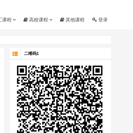
汇课程
高校课程
其他课程
登录
二维码1