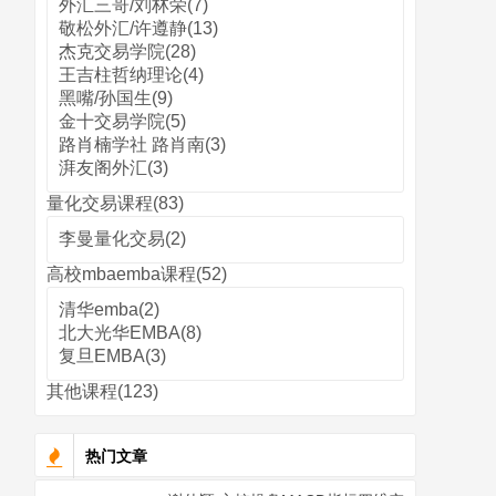
外汇三哥/刘林荣(7)
敬松外汇/许遵静(13)
杰克交易学院(28)
王吉柱哲纳理论(4)
黑嘴/孙国生(9)
金十交易学院(5)
路肖楠学社 路肖南(3)
湃友阁外汇(3)
量化交易课程(83)
李曼量化交易(2)
高校mbaemba课程(52)
清华emba(2)
北大光华EMBA(8)
复旦EMBA(3)
其他课程(123)
热门文章