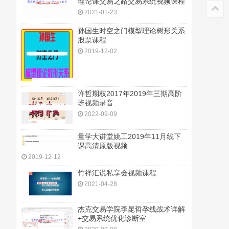
理论课交易之路交易系统视频课程
2021-01-23
孙国生时空之门模型理论树形关系
股票课程
2019-12-02
许哲期权2017年2019年三期高阶
班视频录音
2022-09-09
量学大讲堂姚工2019年11月线下
课高清原版视频
2019-12-12
竹祥汇说私享会视频课程
2021-04-28
杰克交易学院李昆哲孕线战术详解
+交易系统优化诊断室