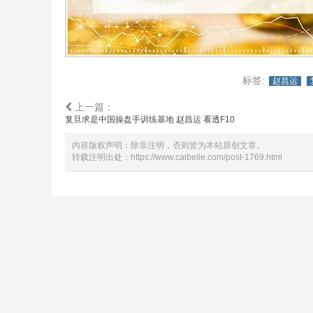
标签:
赵昌运
上一篇：
复旦求是中国操盘手训练基地 赵昌运 看透F10
内容版权声明：除非注明，否则皆为本站原创文章。
转载注明出处：
https://www.caibeile.com/post-1769.html