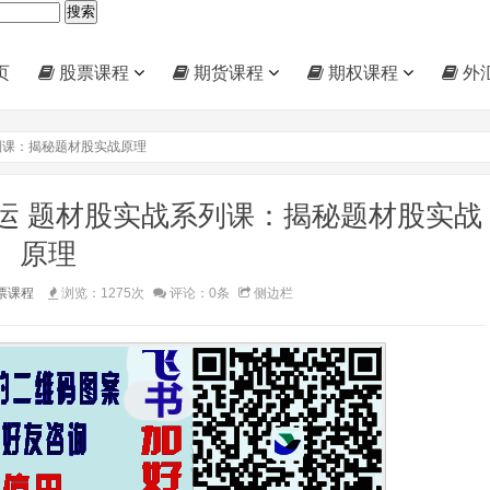
页
股票课程
期货课程
期权课程
外
列课：揭秘题材股实战原理
运 题材股实战系列课：揭秘题材股实战
原理
票课程
浏览：1275次
评论：0条
侧边栏