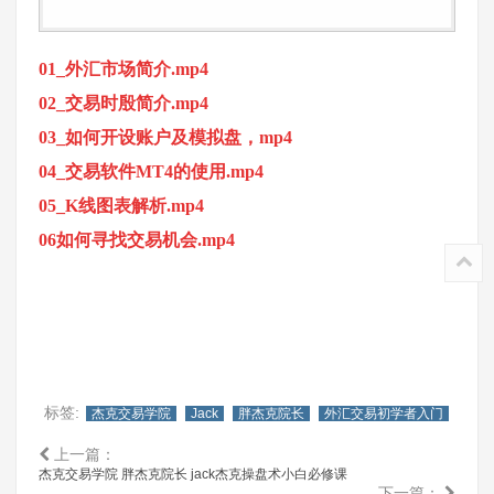
01_外汇市场简介.mp4
02_交易时殷简介.mp4
03_如何开设账户及模拟盘，mp4
04_交易软件MT4的使用.mp4
05_K线图表解析.mp4
06如何寻找交易机会.mp4
标签:
杰克交易学院
Jack
胖杰克院长
外汇交易初学者入门
上一篇：
杰克交易学院 胖杰克院长 jack杰克操盘术小白必修课
下一篇：