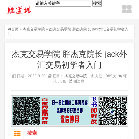
首页
»
杰克交易学院
» 杰克交易学院 胖杰克院长 jack外汇交易初学者入
门
杰克交易学院 胖杰克院长 jack外
汇交易初学者入门
日期：2023-9-20
栏目：
杰克交易学院
浏览：989次
评
论：0条
侧边栏
搜索