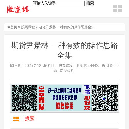
首页
»
股票课程
» 期货尹景林 一种有效的操作思路全集
期货尹景林 一种有效的操作思路
全集
日期：2025-2-12
栏目：
股票课程
浏览：444次
评论：0
条
侧边栏
搜索