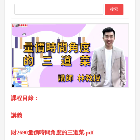
課程目錄：
講義
財2690量價時間角度的三道菜.pdf