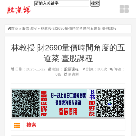
首页
»
股票课程
» 林教授 財2690量價時間角度的五道菜 臺股課程
林教授 財2690量價時間角度的五
道菜 臺股課程
日期：2025-11-22
栏目：
股票课程
浏览：308次
评论：
0条
侧边栏
搜索