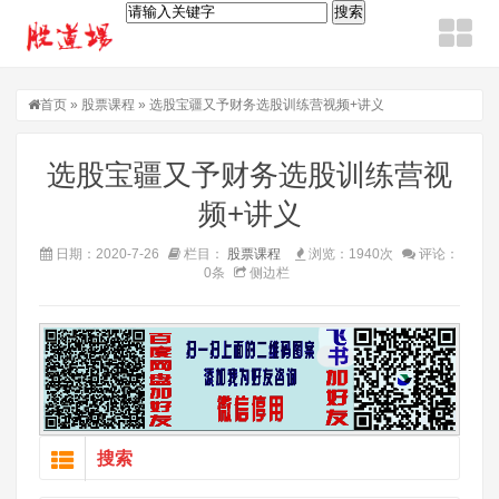
首页
»
股票课程
» 选股宝疆又予财务选股训练营视频+讲义
选股宝疆又予财务选股训练营视
频+讲义
日期：2020-7-26
栏目：
股票课程
浏览：1940次
评论：
0条
侧边栏
搜索