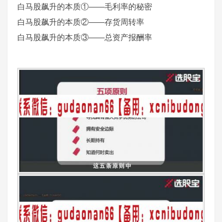
白马股飙升的本质①——毛利率的秘密
白马股飙升的本质②——存货周转率
白马股飙升的本质③——总资产报酬率