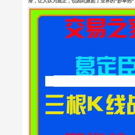
滑，让人叹为观止，也因此掀起了业界的“妙单热“