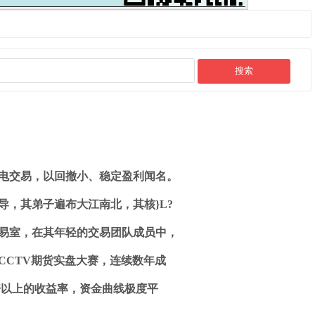
电交易，以回撤小、稳定盈利闻名。
导，其弟子遍布大江南北，其核}L?
易室，在其年轻的交易团队成员中，
CCTV期货实盘大赛，连续数年成
5倍以上的收益率，资金曲线极度平