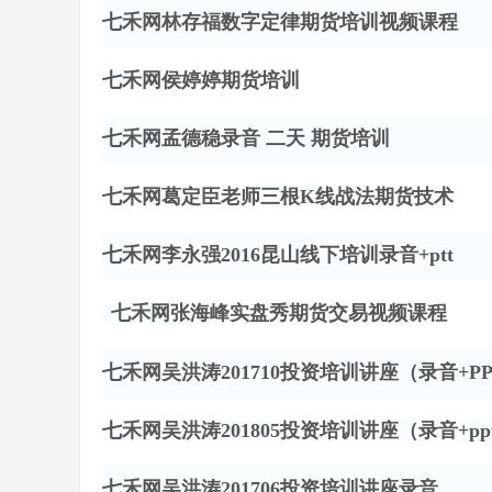
七禾网林存福数字定律期货培训视频课程
七禾网侯婷婷期货培训
七禾网孟德稳录音
二天
期货培训
七禾网葛定臣老师三根
K线战法期货技术
七禾网李永强
2016昆山线下培训录音+ptt
七禾网张海峰实盘秀期货交易视频课程
七禾网吴洪涛
201710投资培训讲座（录音+P
七禾网吴洪涛
201805投资培训讲座（录音+pp
七禾网吴洪涛
201706投资培训讲座录音