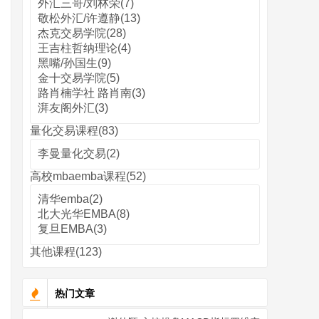
外汇三哥/刘林荣(7)
敬松外汇/许遵静(13)
杰克交易学院(28)
王吉柱哲纳理论(4)
黑嘴/孙国生(9)
金十交易学院(5)
路肖楠学社 路肖南(3)
湃友阁外汇(3)
量化交易课程(83)
李曼量化交易(2)
高校mbaemba课程(52)
清华emba(2)
北大光华EMBA(8)
复旦EMBA(3)
其他课程(123)
热门文章