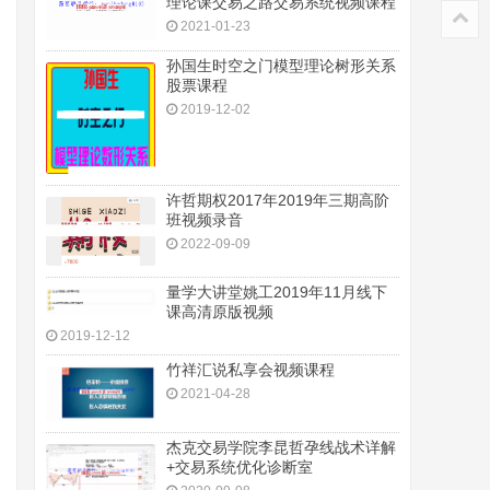
理论课交易之路交易系统视频课程
2021-01-23
孙国生时空之门模型理论树形关系
股票课程
2019-12-02
许哲期权2017年2019年三期高阶
班视频录音
2022-09-09
量学大讲堂姚工2019年11月线下
课高清原版视频
2019-12-12
竹祥汇说私享会视频课程
2021-04-28
杰克交易学院李昆哲孕线战术详解
+交易系统优化诊断室