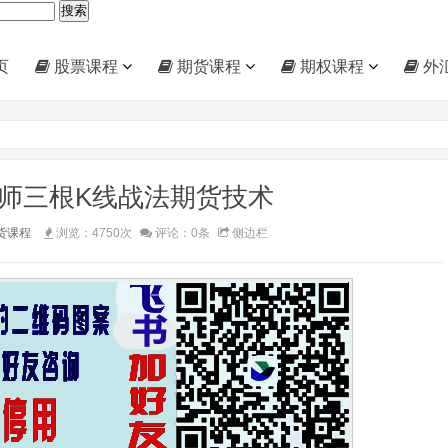
页
股票课程
期货课程
期权课程
外
师三根K线战法期货技术
货课程
浏览：4750次
评论：0条
侧边栏