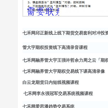
七禾网邱正新线上线下期货交易套利对冲投
管大宇期权投资线下高清录音课程
七禾网融界管大宇王强许哲余力周之云「期
七禾网融界管大宇期权交易线下课高清录像
白云龙期货日内短线视频课程
七禾网李永强冠军交易系统视频课程
七禾网爱思潘趋势交易系统