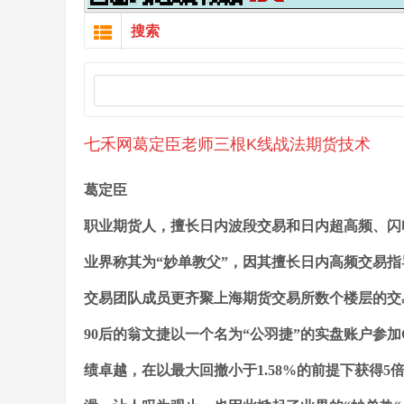
搜索
七禾网葛定臣老师三根K线战法期货技术
葛定臣
职业期货人，擅长日内波段交易和日内超高频、闪
业界称其为“妙单教父”，因其擅长日内高频交易指
交易团队成员更齐聚上海期货交易所数个楼层的交
90后的翁文捷以一个名为“公羽捷”的实盘账户参加
绩卓越，在以最大回撤小于1.58%的前提下获得