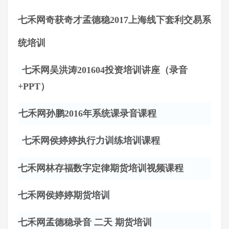
七禾网奇获奇才孟德稳
2017上海线下套利交易系
统培训
七禾网吴洪涛
201604投资培训讲座（录音
+PPT）
七禾网孙鹏
2016年系统课录音课程
七禾网侯婷婷执行力训练培训课程
七禾网林存福数字定律期货培训视频课程
七禾网侯婷婷期货培训
七禾网孟德稳录音
二天
期货培训