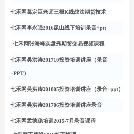
七禾网葛定臣老师三根
K线战法期货技术
七禾网李永强
2016昆山线下培训录音+ptt
七禾网张海峰实盘秀期货交易视频课程
七禾网吴洪涛
201710投资培训讲座（录音
+PPT）
七禾网吴洪涛
201805投资培训讲座（录音+ppt）
七禾网吴洪涛
201706投资培训讲座录音
七禾网孟德稳培训
2015-7月录音课程