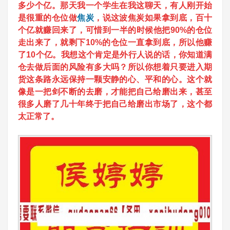
多少个亿。那天我一个学生在我这聊天，有人刚开始
是很重的仓位做
焦炭
，说这波焦炭如果拿到底，百十
个亿就赚回来了，可惜到一半的时候他把90%的仓位
走出来了，就剩下10%的仓位一直拿到底，所以他赚
了10个亿。我想这个肯定是外行人说的话，你知道满
仓去做后面的风险有多大吗？所以你想着
只要进入期
货这条路永远保持一颗安静的心、平和的心。
这个就
像是一把剑不断的去磨，才能把自己给磨出来，甚至
很多人磨了几十年终于把自己给磨出市场了，这个都
太正常了。