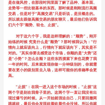
是在做风控，在那段时间里面了解了品种、基本面、
走势等一些比较基本的东西。那时候是刚刚流行高频
交易，但是对于“高频交易”只是听说，是没概念的。
所以就去跟做高频交易的朋友聊天，最后他们告诉我
们六个字“顺势、轻仓、止损”。
对于这六个字，我是这样理解的：“顺势”，刚开
始练的时候 究竟什么是“顺势”？那时候我认为：“行
情向上就应该向上，行情向下就应该向下，其实是不
对的。”其实你要去感受这个市场，你顺的是“大势”还
是“小势”？怎么去顺？这些东西摸索下来也花费了我
一年的时间。后来就发现
你做一分钟级别的，你就需
要在更小的级别里去入场，这样可能你的准确率会更
高。
“止损”：在我一进入这个市场的时候， “止损”这
两个字是刻在我骨子里的。这两个字一直让我没有出
现过爆亏的时候。从一开始就强迫自己，只要回撤两
跳就砍，最后你会发现砍着砍着也会没掉。所以你就