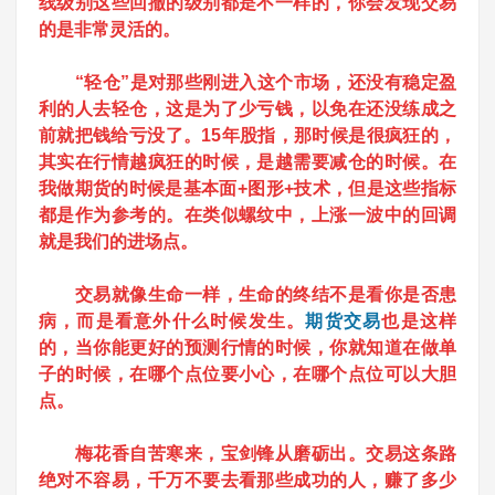
线级别这些回撤的级别都是不一样的，你会发现交易
的是非常灵活的。
“轻仓”是对那些刚进入这个市场，还没有稳定盈
利的人去轻仓，这是为了少亏钱，以免在还没练成之
前就把钱给亏没了。
15年股指，那时候是很疯狂的，
其实在行情越疯狂的时候，是越需要减仓的时候。
在
我做期货的时候是基本面+图形+技术，但是这些指标
都是作为参考的。在类似螺纹中，上涨一波中的回调
就是我们的进场点。
交易就像生命一样，生命的终结不是看你是否患
病，而是看意外什么时候发生。
期货交易
也是这样
的，当你能更好的预测行情的时候，你就知道在做单
子的时候，在哪个点位要小心，在哪个点位可以大胆
点。
梅花香自苦寒来，宝剑锋从磨砺出。交易这条路
绝对不容易，千万不要去看那些成功的人，赚了多少