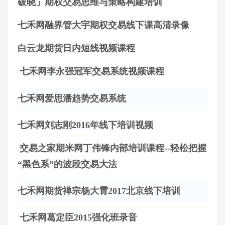
破晓」期权交易思维与策略构建培训
七禾网融界管大宇期权交易线下课高清录像
白云龙期货日内短线视频课程
七禾网李永强冠军交易系统视频课程
七禾网爱思潘趋势交易系统
七禾网刘志刚
2016年线下培训视频
交易之家期米网丁伟锋内部培训课程
--轻松把握
“黑色系”的波段交易大法
七禾网期货禅宗杨大霄
2017北京线下培训
七禾网葛定臣
2015强化班录音