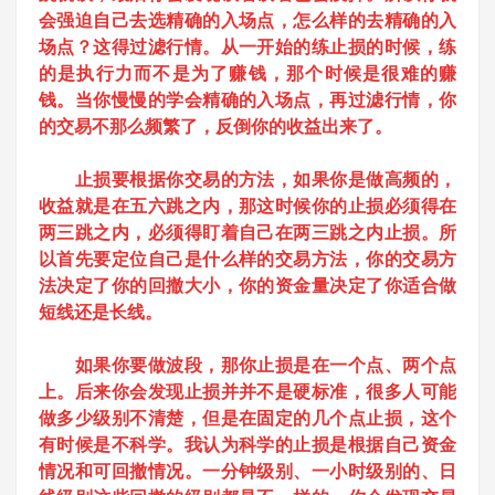
会强迫自己去选精确的入场点，怎么样的去精确的入
场点？这得过滤行情。从一开始的练止损的时候，练
的是执行力而不是为了赚钱，那个时候是很难的赚
钱
。当你慢慢的学会精确的入场点，再过滤行情，你
的交易不那么频繁了，反倒你的收益出来了
。
止损要根据你交易的方法，如果你是做高频的，
收益就是在五六跳之内，那这时候你的止损必须得在
两三跳之内，必须得盯着自己在两三跳之内止损。所
以
首先要定位自己是什么样的交易方法，你的交易方
法决定了你的回撤大小，你的资金量决定了你适合做
短线还是长线。
如果你要做波段，那你止损是在一个点、两个点
上。后来你会发现止损并并不是硬标准，很多人可能
做多少级别不清楚，但是在固定的几个点止损，这个
有时候是不科学。我认为科学的止损是根据自己资金
情况和可回撤情况。一分钟级别、一小时级别的、日